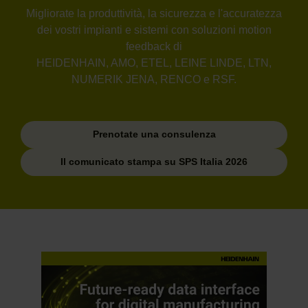
Migliorate la produttività, la sicurezza e l'accuratezza
dei vostri impianti e sistemi con soluzioni motion
feedback di
HEIDENHAIN, AMO, ETEL, LEINE LINDE, LTN,
NUMERIK JENA, RENCO e RSF.
Prenotate una consulenza
Il comunicato stampa su SPS Italia 2026