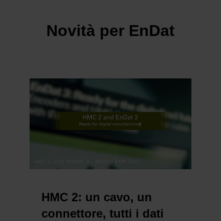
Novità per EnDat
HMC 2 AND ENDAT 3 - READY FOR DIGITAL MANUFACTURING
HMC 2: un cavo, un
connettore, tutti i dati