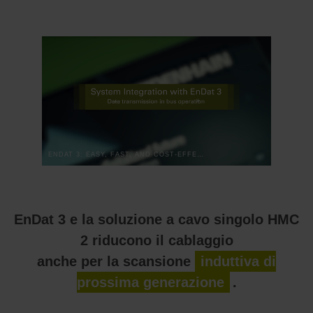
ENDAT 3: EASY, FAST, AND COST-EFFECTIVE IN BUS OPERATION
EnDat 3 e la soluzione a cavo singolo HMC
2 riducono il cablaggio
anche per la scansione
induttiva di
prossima generazione
.