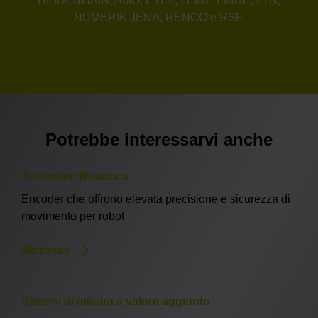
HEIDENHAIN, AMO, ETEL, LEINE LINDE, LTN,
NUMERIK JENA, RENCO e RSF.
Potrebbe interessarvi anche
Advanced Robotics
Encoder che offrono elevata precisione e sicurezza di
movimento per robot
Microsito
Sistemi di misura a valore aggiunto