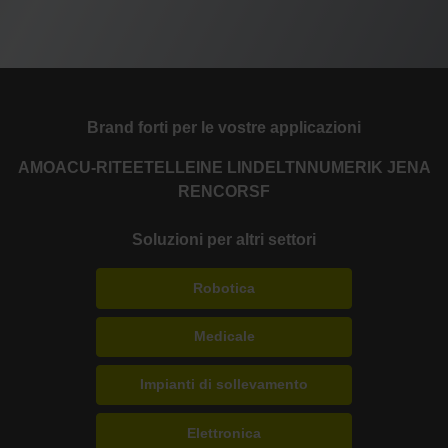
Brand forti per le vostre applicazioni
AMO
ACU-RITE
ETEL
LEINE LINDE
LTN
NUMERIK JENA
RENCO
RSF
Soluzioni per altri settori
Robotica
Medicale
Impianti di sollevamento
Elettronica