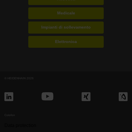
Medicale
Impianti di sollevamento
Elettronica
© HEIDENHAIN 2026
Colofon
Data protection