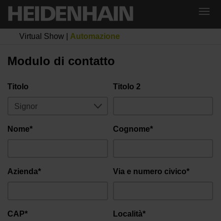
Virtual Show
|
Automazione
Modulo di contatto
Titolo
Titolo 2
Nome*
Cognome*
Azienda*
Via e numero civico*
CAP*
Località*