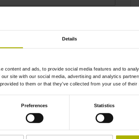
Details
e content and ads, to provide social media features and to analy
 our site with our social media, advertising and analytics partn
 provided to them or that they’ve collected from your use of their
Preferences
Statistics
n der DR. JOHANNES HEIDENHAIN GmbH sowohl für