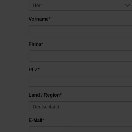
Vorname*
Firma*
PLZ*
Land / Region*
E-Mail*