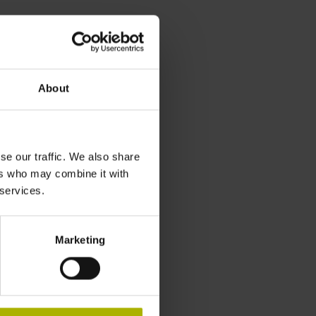
About
se our traffic. We also share
ers who may combine it with
 services.
Marketing