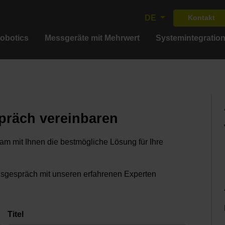
DE
Kontakt
obotics
Messgeräte mit Mehrwert
Systemintegration
präch vereinbaren
am mit Ihnen die bestmögliche Lösung für Ihre
ngsgespräch mit unseren erfahrenen Experten
Titel