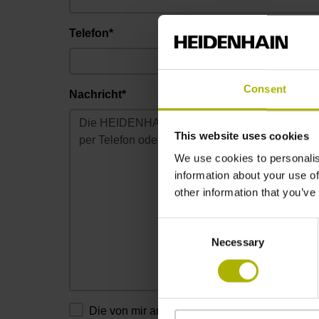
Telefon*
Consent
Nachricht*
This website uses cookies
We use cookies to personalis
information about your use of
other information that you’ve
Consent
Necessary
Selection
Die von mir angegebenen Daten dürfen vo