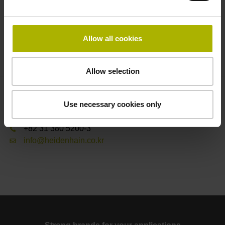
HEIDENHAIN GmbH의 자회사 및 유통업체와 공유될 수 있
습니다. 귀하의 요청을 처리하기 위해, 이 판매 파트너들은
재량에 따라 직접 연락을 취할 수도 있습니다.
Allow all cookies
요청 보내기
Allow selection
연락처 – 영업
Use necessary cookies only
전자장비용 제품문의
+82 31 380 5200-3
info@heidenhain.co.kr