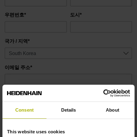
우편번호*
도시*
국가 / 지역*
이메일 주소*
전화번호*
Consent
Details
About
메시지*
This website uses cookies