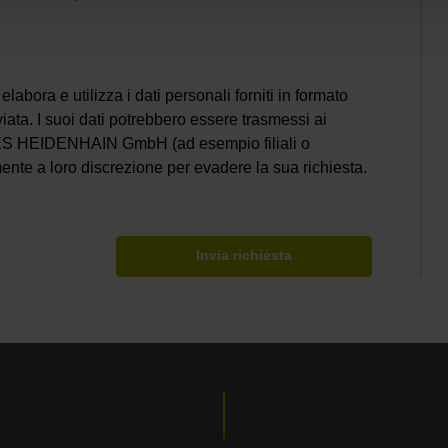
 e utilizza i dati personali forniti in formato
nviata. I suoi dati potrebbero essere trasmessi ai
ES HEIDENHAIN GmbH (ad esempio filiali o
amente a loro discrezione per evadere la sua richiesta.
Invia richiesta