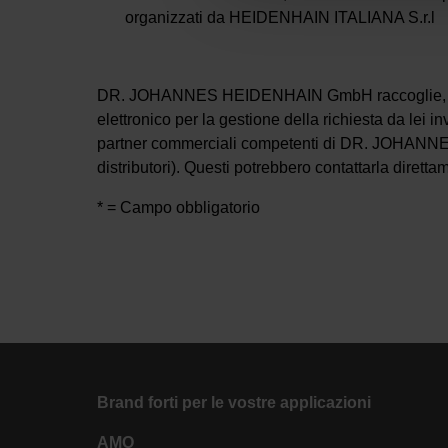
organizzati da HEIDENHAIN ITALIANA S.r.l
DR. JOHANNES HEIDENHAIN GmbH raccoglie, elabora
elettronico per la gestione della richiesta da lei i
partner commerciali competenti di DR. JOHANN
distributori). Questi potrebbero contattarla dirett
* = Campo obbligatorio
Brand forti per le vostre applicazioni
AMO