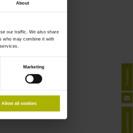
About
se our traffic. We also share
ers who may combine it with
 services.
Marketing
Contatto
Allow all cookies
Appuntamento