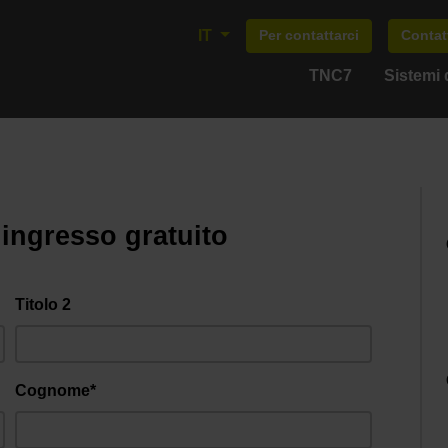
IT
Per contattarci
Contat
TNC7
Sistemi 
 ingresso gratuito
Titolo 2
Cognome*