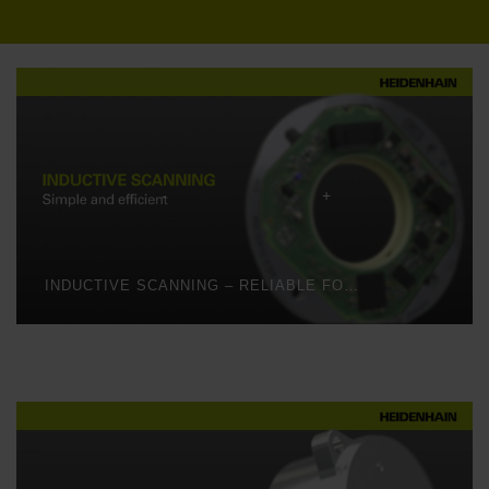
INDUCTIVE SCANNING – RELIABLE FORMATION OF ABSOLUTE POSITION VALUES