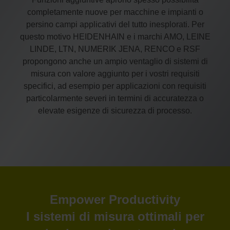
completamente nuove per macchine e impianti o
persino campi applicativi del tutto inesplorati. Per
questo motivo HEIDENHAIN e i marchi AMO, LEINE
LINDE, LTN, NUMERIK JENA, RENCO e RSF
propongono anche un ampio ventaglio di sistemi di
misura con valore aggiunto per i vostri requisiti
specifici, ad esempio per applicazioni con requisiti
particolarmente severi in termini di accuratezza o
elevate esigenze di sicurezza di processo.
Empower Productivity
I sistemi di misura ottimali per