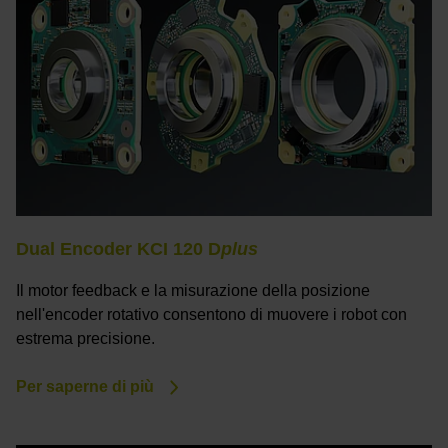
Dual Encoder KCI 120 D
plus
Il motor feedback e la misurazione della posizione
nell'encoder rotativo consentono di muovere i robot con
estrema precisione.
Per saperne di più