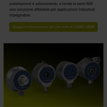
automazione e azionamento, e rende la serie 600
una soluzione affidabile per applicazioni industriali
impegnative.
Maggiori informazioni sul sito web di LEINE LINDE