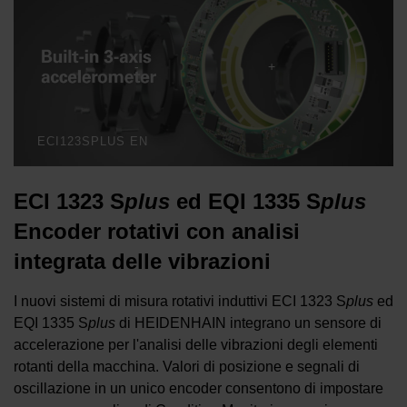
ECI123SPLUS EN
ECI 1323 S
plus
ed EQI 1335 S
plus
Encoder rotativi con analisi
integrata delle vibrazioni
I nuovi sistemi di misura rotativi induttivi ECI 1323 S
plus
ed
EQI 1335 S
plus
di HEIDENHAIN integrano un sensore di
accelerazione per l'analisi delle vibrazioni degli elementi
rotanti della macchina. Valori di posizione e segnali di
oscillazione in un unico encoder consentono di impostare