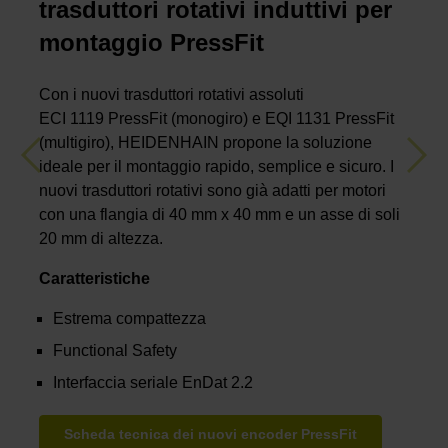
trasduttori rotativi induttivi per
montaggio PressFit
Con i nuovi trasduttori rotativi assoluti
ECI 1119 PressFit (monogiro) e EQI 1131 PressFit
(multigiro), HEIDENHAIN propone la soluzione
Previous
Nex
ideale per il montaggio rapido, semplice e sicuro. I
nuovi trasduttori rotativi sono già adatti per motori
con una flangia di 40 mm x 40 mm e un asse di soli
20 mm di altezza.
Caratteristiche
Estrema compattezza
Functional Safety
Interfaccia seriale EnDat 2.2
Scheda tecnica dei nuovi encoder PressFit