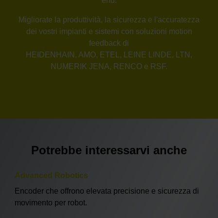
end.
Migliorate la produttività, la sicurezza e l'accuratezza
dei vostri impianti e sistemi con soluzioni motion
feedback di
HEIDENHAIN, AMO, ETEL, LEINE LINDE, LTN,
NUMERIK JENA, RENCO e RSF.
Potrebbe interessarvi anche
Advanced Robotics
Encoder che offrono elevata precisione e sicurezza di
movimento per robot.