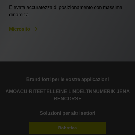
Elevata accuratezza di posizionamento con massima
dinamica
Microsito
Brand forti per le vostre applicazioni
AMO
ACU-RITE
ETEL
LEINE LINDE
LTN
NUMERIK JENA
RENCO
RSF
Soluzioni per altri settori
Robotica