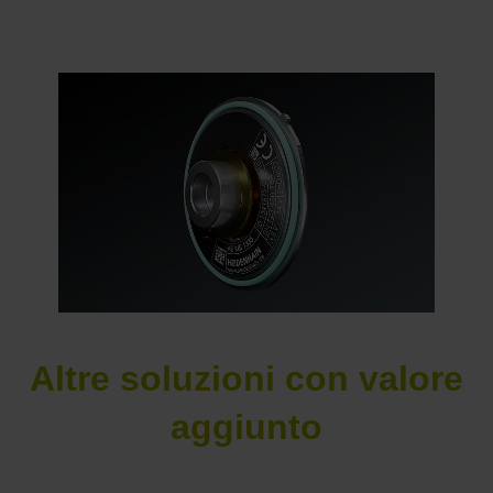
Altre soluzioni con valore
aggiunto