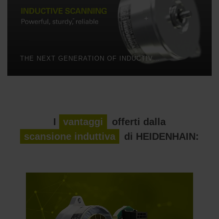
THE NEXT GENERATION OF INDUCTIVE SCANNING
I
vantaggi
offerti dalla
scansione induttiva
di HEIDENHAIN: